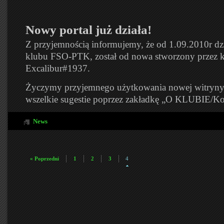
Nowy portal już działa!
Z przyjemnością informujemy, że od 1.09.2010r dz
klubu FSO-PTK, został od nowa stworzony przez 
Excalibur#1937.
Życzymy przyjemnego użytkowania nowej witryny
wszelkie sugestie poprzez zakładkę „O KLUBIE/Ko
News
« Poprzedni
1
2
3
4