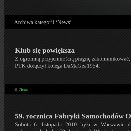
Archiwa kategorii ‘News’
Klub się powiększa
Z ogromną przyjemnością pragnę zakomunikować,
PTK dołączył kolega DaMaGe#1954.
News
59. rocznica Fabryki Samochodów
Sobota 6. listopada 2010 była w Warszawie 