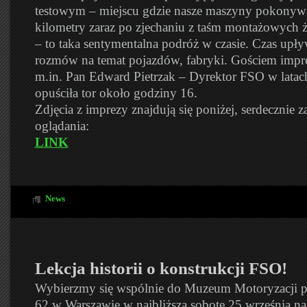
testowym – miejscu gdzie nasze maszyny pokonywa
kilometry zaraz po zjechaniu z taśm montażowych ż
– to taka sentymentalna podróż w czasie. Czas upł
rozmów na temat pojazdów, fabryki. Gościem impr
m.in. Pan Edward Pietrzak – Dyrektor FSO w lata
opuściła tor około godziny 16.
Zdjęcia z imprezy znajdują się poniżej, serdecznie 
oglądania:
LINK
News
Lekcja historii o konstrukcji FSO!
Wybierzmy się wspólnie do Muzeum Motoryzacji pr
62 w Warszawie w najbliższą sobotę 25 września na 