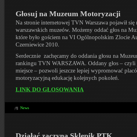
Głosuj na Muzeum Motoryzacji
Na stronie internetowej TVN Warszawa pojawił się 
warszawskich muzeów. Możemy oddać głos na Muz
które było gościem na VI Ogólnopolskim Zlocie A
Czerniewice 2010.
Serdecznie zachęcamy do oddania głosu na Muzeu
rankingu TVN WARSZAWA. Oddany głos – czyli j
miejsce – pozwoli jeszcze lepiej wypromować placó
motoryzacyjną edukację kolejnych pokoleń.
LINK DO GŁOSOWANIA
News
Działać zaczyna Sklepik PTK…