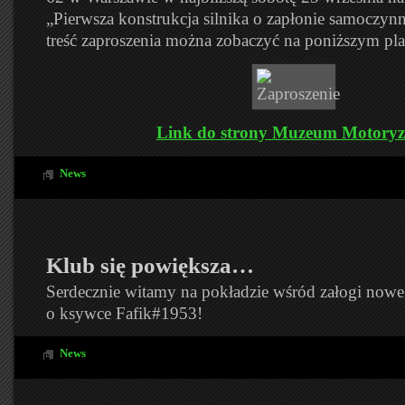
„Pierwsza konstrukcja silnika o zapłonie samoczy
treść zaproszenia można zobaczyć na poniższym pla
Link do strony Muzeum Motoryz
News
Klub się powiększa…
Serdecznie witamy na pokładzie wśród załogi nowe
o ksywce Fafik#1953!
News