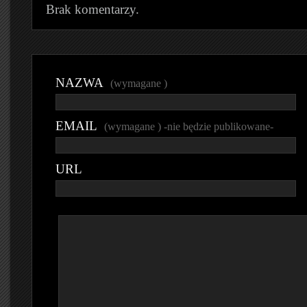
Brak komentarzy.
NAZWA
(wymagane )
EMAIL
(wymagane ) -nie będzie publikowane-
URL