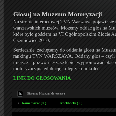
Głosuj na Muzeum Motoryzacji
Na stronie internetowej TVN Warszawa pojawił się 
warszawskich muzeów. Możemy oddać głos na Muz
które było gościem na VI Ogólnopolskim Zlocie A
Czerniewice 2010.
Serdecznie zachęcamy do oddania głosu na Muzeu
rankingu TVN WARSZAWA. Oddany głos – czyli j
miejsce – pozwoli jeszcze lepiej wypromować placó
motoryzacyjną edukację kolejnych pokoleń.
LINK DO GŁOSOWANIA
Głosuj na Muzeum Motoryzacji
Komentarze ( 0 )
Trackbacks ( 0 )