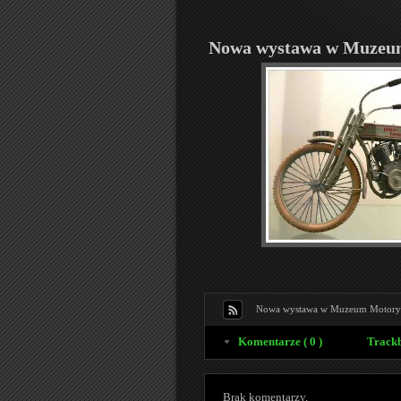
Nowa wystawa w Muzeum
Nowa wystawa w Muzeum Motoryz
Komentarze ( 0 )
Trackb
Brak komentarzy.